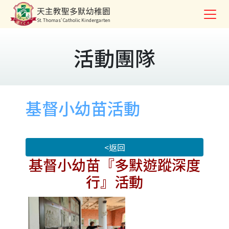
天主教聖多默幼稚園
St. Thomas' Catholic Kindergarten
活動團隊
基督小幼苗活動
<返回
基督小幼苗『多默遊蹤深度
行』活動